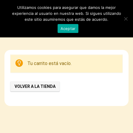
Utilizamos cookies para asegurar que damos la mejor
experiencia al usuario en nuestra web. Si sigues utilizando
este sitio asumiremos que estás de acuerdo.
Aceptar
Tu carrito está vacío.
VOLVER A LA TIENDA