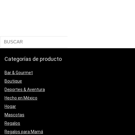
Categorías de producto
Bar & Gourmet
Boutique
Deportes & Aventura
Hecho en México
Hogar
Mascotas
Regalos
Regalos para Mamá