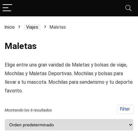
Inicio
Viajes
Maletas
Maletas
cio
cio
Elige entre una gran varidad de Maletas y bolsas de viaje,
nimo
ximo
Mochilas y Maletas Deportivas. Mochilas y bolsas para
llevar a tu mascota. Mochilas para senderismo y tu deporte
favorito.
Filter
Mostrando los 6 resultados