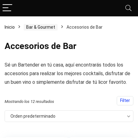
Inicio
Bar & Gourmet
Accesorios de Bar
Accesorios de Bar
cio
cio
Sé un Bartender en tú casa, aquí encontrarás todos los
nimo
ximo
accesorios para realizar los mejores cocktails, disfrutar de
un buen vino o simplemente disfrutar de tú licor favorito.
Filter
Mostrando los 12 resultados
Orden predeterminado