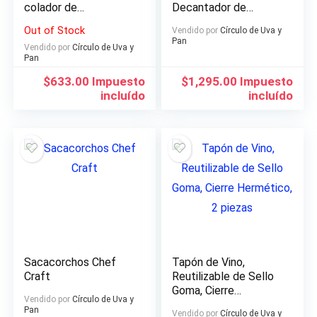
colador de
Decantador de
sedimentos
1360.38 ml
Out of Stock
Vendido por
Círculo de Uva y
Pan
Vendido por
Círculo de Uva y
Pan
$
633.00
Impuesto
$
1,295.00
Impuesto
incluído
incluído
Sacacorchos Chef
Tapón de Vino,
Craft
Reutilizable de Sello
Goma, Cierre
Vendido por
Círculo de Uva y
Hermético, 2 piezas
Pan
Vendido por
Círculo de Uva y