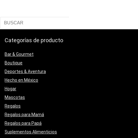
Categorías de producto
Bar & Gourmet
Boutique
Deportes & Aventura
Hecho en México
Hogar
Mascotas
Regalos
Regalos para Mamá
Regalos para Papá
Suplementos Alimenticios