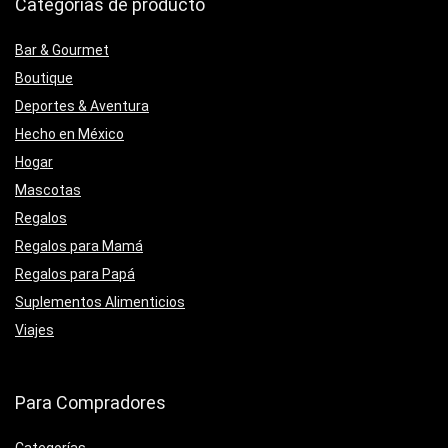
Categorías de producto
Bar & Gourmet
Boutique
Deportes & Aventura
Hecho en México
Hogar
Mascotas
Regalos
Regalos para Mamá
Regalos para Papá
Suplementos Alimenticios
Viajes
Para Compradores