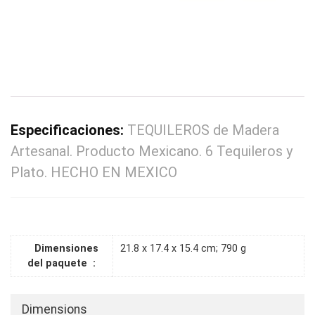
Especificaciones:
TEQUILEROS de Madera
Artesanal. Producto Mexicano. 6 Tequileros y
Plato. HECHO EN MEXICO
Dimensiones
21.8 x 17.4 x 15.4 cm; 790 g
del paquete ‏ : ‎
Dimensions