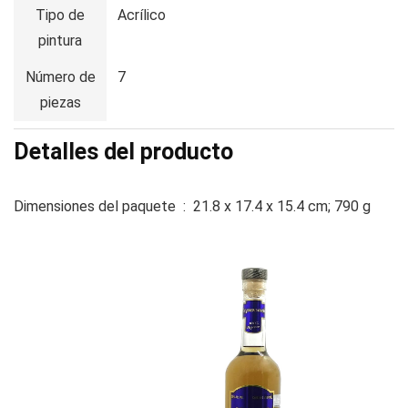
Tipo de
Acrílico
pintura
Número de
7
piezas
Detalles del producto
Dimensiones del paquete ‏ : ‎
21.8 x 17.4 x 15.4 cm; 790 g