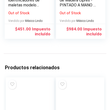
identificadores de
de Madera Ciprés -
maletas modelo
PINTADO A MANO –
Calaveras
HECHO EN MEXICO
Out of Stock
Out of Stock
Vendido por
México Lindo
Vendido por
México Lindo
$
451.00
Impuesto
$
984.00
Impuesto
incluído
incluído
Productos relacionados