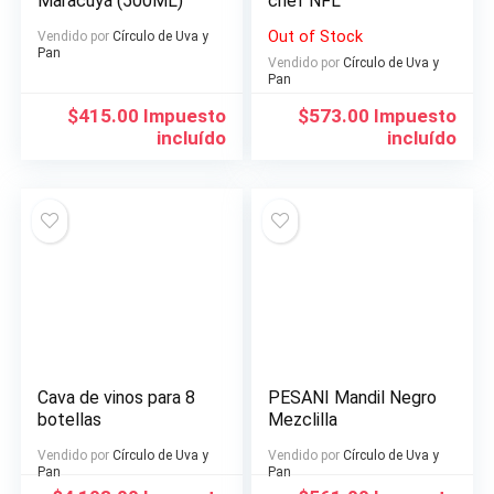
Maracuyá (500ML)
chef NFL
Out of Stock
Vendido por
Círculo de Uva y
Pan
Vendido por
Círculo de Uva y
Pan
$
415.00
Impuesto
$
573.00
Impuesto
incluído
incluído
Cava de vinos para 8
PESANI Mandil Negro
botellas
Mezclilla
Vendido por
Círculo de Uva y
Vendido por
Círculo de Uva y
Pan
Pan