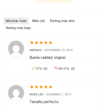
Mostrar todo
Más útil
Rating más alto
Rating más bajo
★
★
★
★
★
AMPARO
–
NOVIEMBRE 15, 2018
Buena calidad, original
ÚTIL
(
0
)
NO ÚTIL
(
0
)
★
★
★
★
★
NORA LEE
–
DICIEMBRE 1, 2019
Tamaño perfecto