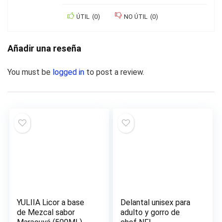
ÚTIL
(
0
)
NO ÚTIL
(
0
)
Añadir una reseña
You must be
logged in
to post a review.
YULIIA Licor a base
Delantal unisex para
de Mezcal sabor
adulto y gorro de