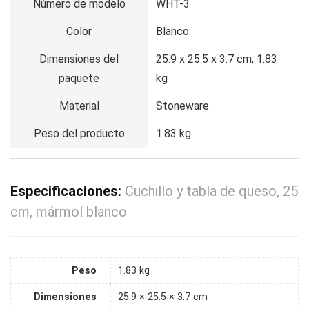
Número de modelo
WHT-3
Color
Blanco
Dimensiones del
25.9 x 25.5 x 3.7 cm; 1.83
paquete
kg
Material
Stoneware
Peso del producto
1.83 kg
Especificaciones:
Cuchillo y tabla de queso, 25
cm, mármol blanco
Peso
1.83 kg
Dimensiones
25.9 × 25.5 × 3.7 cm