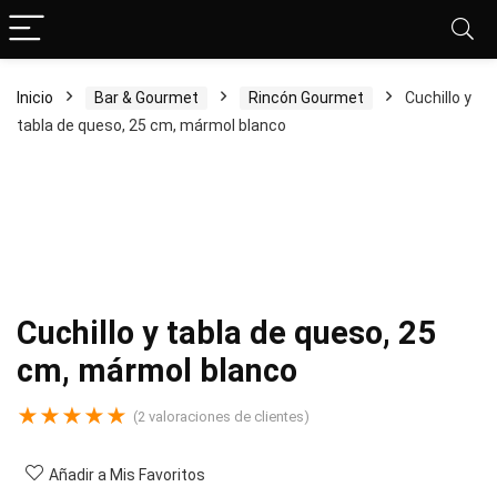
Inicio
Bar & Gourmet
Rincón Gourmet
Cuchillo y
tabla de queso, 25 cm, mármol blanco
Cuchillo y tabla de queso, 25
cm, mármol blanco
★
★
★
★
★
(
2
valoraciones de clientes)
Añadir a Mis Favoritos