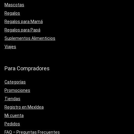
Mascotas
Regalos
Regalos para Mamá
Regalos para Papá
Suplementos Alimenticios
Viajes
Para Compradores
Categorías
Promociones
Tiendas
Registro en MexIdea
Mi cuenta
Pedidos
FAQ – Preguntas Frecuentes