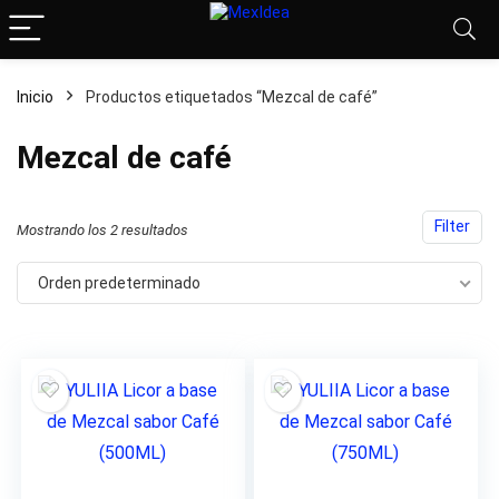
Inicio
Productos etiquetados “Mezcal de café”
Mezcal de café
Filter
Mostrando los 2 resultados
cio
cio
nimo
ximo
Orden predeterminado