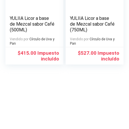
YULIIA Licor a base
YULIIA Licor a base
de Mezcal sabor Café
de Mezcal sabor Café
(500ML)
(750ML)
Vendido por
Círculo de Uva y
Vendido por
Círculo de Uva y
Pan
Pan
$
415.00
Impuesto
$
527.00
Impuesto
incluído
incluído