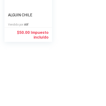
ALGUIN CHILE
Vendido por
Alif
$
50.00
Impuesto
incluído