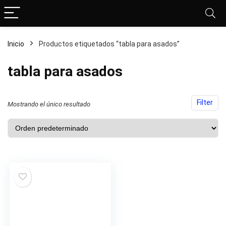
Inicio
Productos etiquetados “tabla para asados”
tabla para asados
cio
cio
Filter
Mostrando el único resultado
nimo
ximo