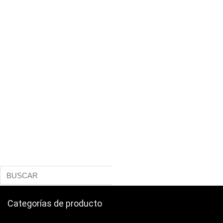
Categorías de producto