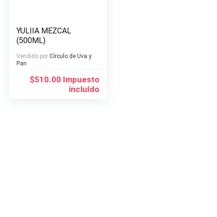
YULIIA MEZCAL
(500ML)
Vendido por
Círculo de Uva y
Pan
$
510.00
Impuesto
incluído