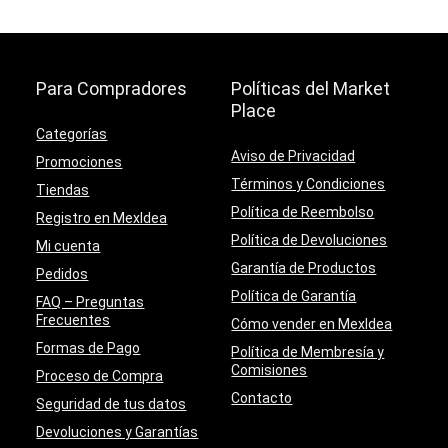
Para Compradores
Políticas del Market
Place
Categorías
Aviso de Privacidad
Promociones
Términos y Condiciones
Tiendas
Política de Reembolso
Registro en MexIdea
Política de Devoluciones
Mi cuenta
Garantía de Productos
Pedidos
Política de Garantía
FAQ – Preguntas
Frecuentes
Cómo vender en MexIdea
Formas de Pago
Política de Membresía y
Comisiones
Proceso de Compra
Contacto
Seguridad de tus datos
Devoluciones y Garantías