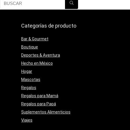
Categorías de producto
Bar & Gourmet
Boutique
Deportes & Aventura
Hecho en México
Hogar
Mascotas
Regalos
Regalos para Mamá
Regalos para Papá
Suplementos Alimenticios
Viajes