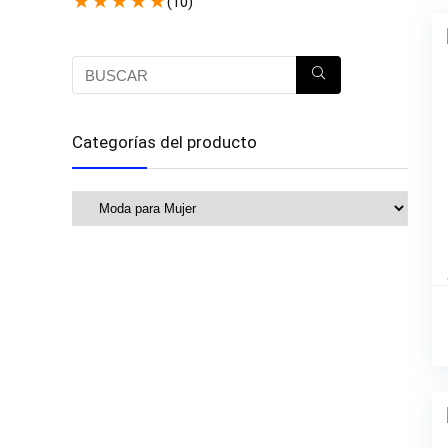
★
★
★
★
★
(10)
Categorías del producto