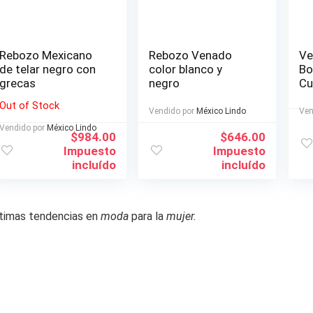
Rebozo Mexicano
Rebozo Venado
Ve
de telar negro con
color blanco y
Bo
grecas
negro
Cu
Ca
Out of Stock
Vendido por
México Lindo
Ven
Vendido por
México Lindo
$
984.00
$
646.00
Impuesto
Impuesto
incluído
incluído
timas tendencias en
moda
para la
mujer.