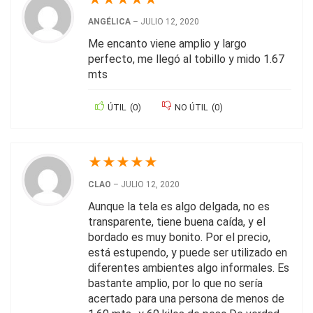
ANGÉLICA
–
JULIO 12, 2020
Me encanto viene amplio y largo
perfecto, me llegó al tobillo y mido 1.67
mts
ÚTIL
(
0
)
NO ÚTIL
(
0
)
★
★
★
★
★
CLAO
–
JULIO 12, 2020
Aunque la tela es algo delgada, no es
transparente, tiene buena caída, y el
bordado es muy bonito. Por el precio,
está estupendo, y puede ser utilizado en
diferentes ambientes algo informales. Es
bastante amplio, por lo que no sería
acertado para una persona de menos de