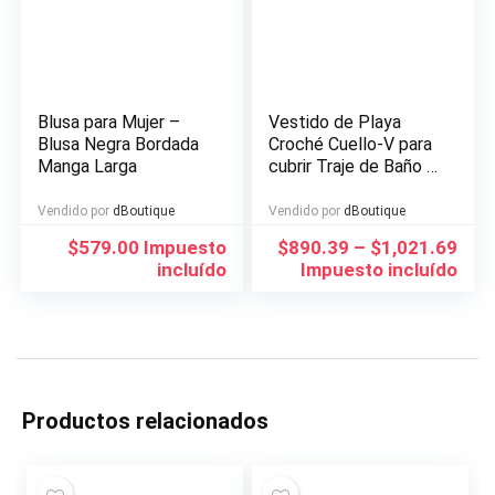
Blusa para Mujer –
Vestido de Playa
Blusa Negra Bordada
Croché Cuello-V para
Manga Larga
cubrir Traje de Baño o
Bikini
Vendido por
dBoutique
Vendido por
dBoutique
$
579.00
Impuesto
$
890.39
–
$
1,021.69
incluído
Impuesto incluído
Productos relacionados