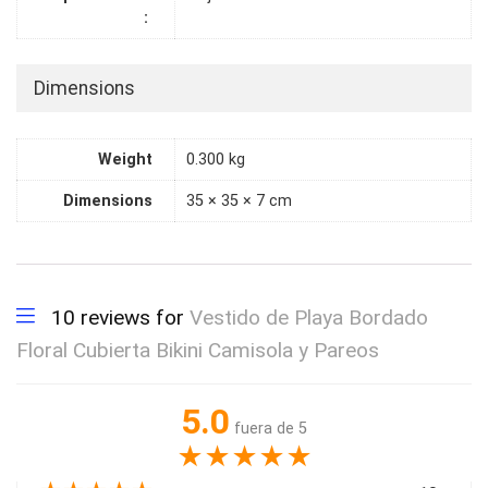
‏ : ‎
Dimensions
Weight
0.300 kg
Dimensions
35 × 35 × 7 cm
10 reviews for
Vestido de Playa Bordado
Floral Cubierta Bikini Camisola y Pareos
5.0
fuera de 5
★
★
★
★
★