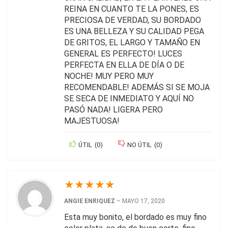
REINA EN CUANTO TE LA PONES, ES
PRECIOSA DE VERDAD, SU BORDADO
ES UNA BELLEZA Y SU CALIDAD PEGA
DE GRITOS, EL LARGO Y TAMAÑO EN
GENERAL ES PERFECTO! LUCES
PERFECTA EN ELLA DE DÍA O DE
NOCHE! MUY PERO MUY
RECOMENDABLE! ADEMÁS SI SE MOJA
SE SECA DE INMEDIATO Y AQUÍ NO
PASÓ NADA! LIGERA PERO
MAJESTUOSA!
ÚTIL
(
0
)
NO ÚTIL
(
0
)
★
★
★
★
★
ANGIE ENRIQUEZ
–
MAYO 17, 2020
Esta muy bonito, el bordado es muy fino