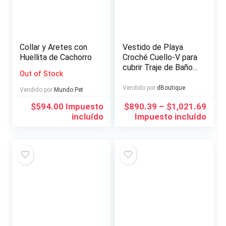
Collar y Aretes con
Vestido de Playa
Huellita de Cachorro
Croché Cuello-V para
cubrir Traje de Baño
Out of Stock
o Bikini
Vendido por
dBoutique
Vendido por
Mundo Pet
$
594.00
Impuesto
$
890.39
–
$
1,021.69
incluído
Impuesto incluído