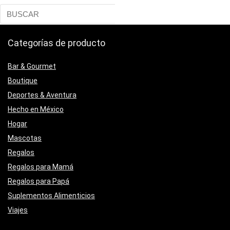
Categorías de producto
Bar & Gourmet
Boutique
Deportes & Aventura
Hecho en México
Hogar
Mascotas
Regalos
Regalos para Mamá
Regalos para Papá
Suplementos Alimenticios
Viajes