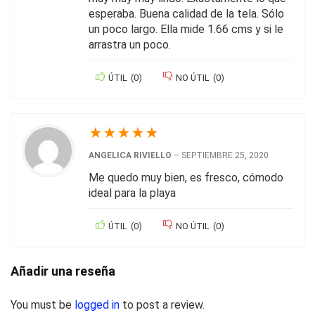
esperaba. Buena calidad de la tela. Sólo
un poco largo. Ella mide 1.66 cms y si le
arrastra un poco.
ÚTIL
(
0
)
NO ÚTIL
(
0
)
★
★
★
★
★
ANGELICA RIVIELLO
–
SEPTIEMBRE 25, 2020
Me quedo muy bien, es fresco, cómodo
ideal para la playa
ÚTIL
(
0
)
NO ÚTIL
(
0
)
Añadir una reseña
You must be
logged in
to post a review.