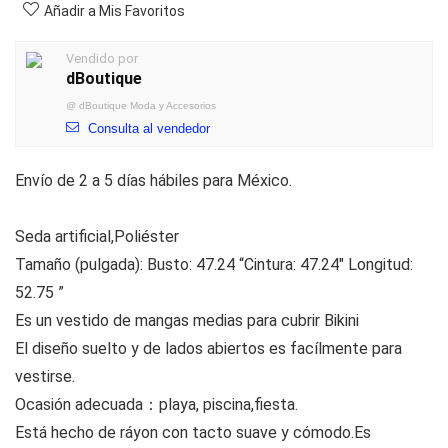
Añadir a Mis Favoritos
Vendido por
dBoutique
@
dBoutique Moda y Accesorios
Consulta al vendedor
Envío de 2 a 5 días hábiles para México.
Seda artificial,Poliéster
Tamaño (pulgada): Busto: 47.24 “Cintura: 47.24″ Longitud:
52.75 ”
Es un vestido de mangas medias para cubrir Bikini
El diseño suelto y de lados abiertos es facílmente para
vestirse.
Ocasión adecuada：playa, piscina,fiesta.
Está hecho de ráyon con tacto suave y cómodo.Es