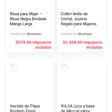
Blusa para Mujer –
Colibrí Anillo de
Blusa Negra Bordada
Cristal, Joyería
Manga Larga
Regalo para Mujeres
Vendido por
dBoutique
Vendido por
dBoutique
$
579.00
Impuesto
$
1,308.00
Impuesto
incluído
incluído
Vestido de Playa
YULIIA Licor a base
Bordado Floral
de Mezcal sabor