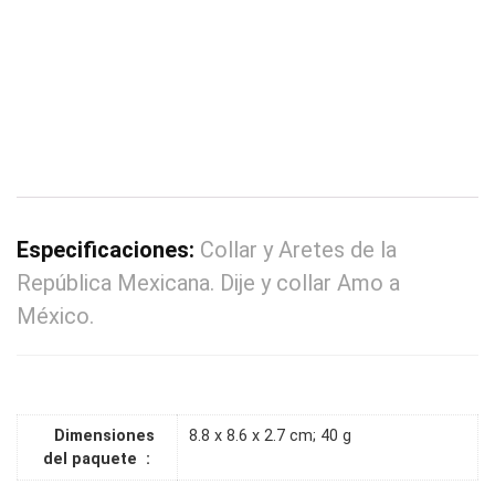
Especificaciones:
Collar y Aretes de la
República Mexicana. Dije y collar Amo a
México.
Dimensiones
8.8 x 8.6 x 2.7 cm; 40 g
del paquete ‏ : ‎