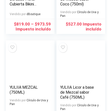
Cubierta Bikini
Coco (750ml)
Camisola y Pareos
Vendido por
Círculo de Uva y
Vendido por
dBoutique
Pan
$
819.00
–
$
973.59
$
527.00
Impuesto
Impuesto incluído
incluído
YULIIA MEZCAL
YULIIA Licor a base
(750ML)
de Mezcal sabor
Café (750ML)
Vendido por
Círculo de Uva y
Pan
Vendido por
Círculo de Uva y
Pan