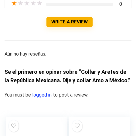
★
★
★
★
★
0
WRITE A REVIEW
Aún no hay reseñas.
Se el primero en opinar sobre “Collar y Aretes de
la República Mexicana. Dije y collar Amo a México.”
You must be
logged in
to post a review.