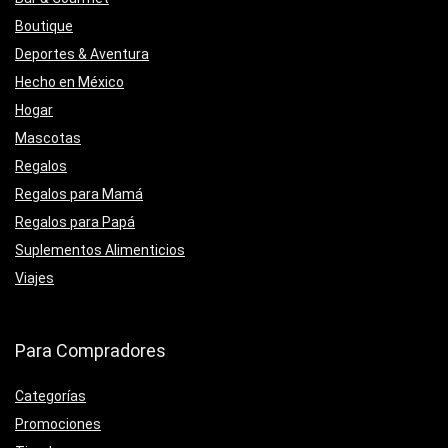
Boutique
Deportes & Aventura
Hecho en México
Hogar
Mascotas
Regalos
Regalos para Mamá
Regalos para Papá
Suplementos Alimenticios
Viajes
Para Compradores
Categorías
Promociones