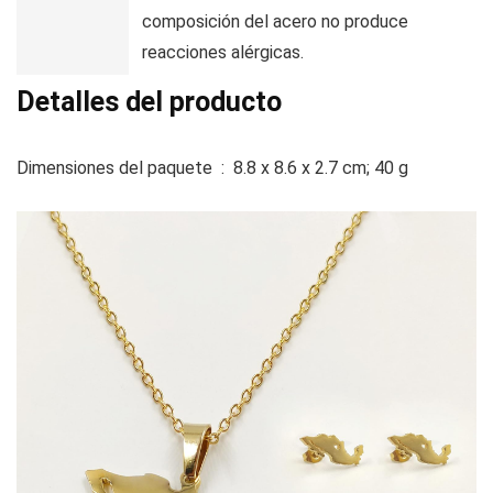
composición del acero no produce
reacciones alérgicas.
Detalles del producto
Dimensiones del paquete ‏ : ‎
8.8 x 8.6 x 2.7 cm; 40 g