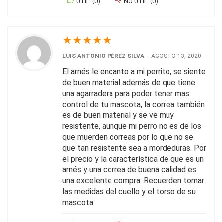
ÚTIL
(
0
)
NO ÚTIL
(
0
)
★
★
★
★
★
LUIS ANTONIO PÉREZ SILVA
–
AGOSTO 13, 2020
El arnés le encanto a mi perrito, se siente
de buen material además de que tiene
una agarradera para poder tener mas
control de tu mascota, la correa también
es de buen material y se ve muy
resistente, aunque mi perro no es de los
que muerden correas por lo que no se
que tan resistente sea a mordeduras. Por
el precio y la característica de que es un
arnés y una correa de buena calidad es
una excelente compra. Recuerden tomar
las medidas del cuello y el torso de su
mascota.