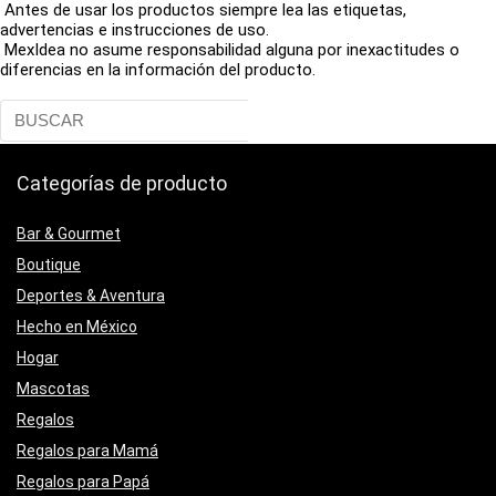
Antes de usar los productos siempre lea las etiquetas,
advertencias e instrucciones de uso.
MexIdea no asume responsabilidad alguna por inexactitudes o
diferencias en la información del producto.
Categorías de producto
Bar & Gourmet
Boutique
Deportes & Aventura
Hecho en México
Hogar
Mascotas
Regalos
Regalos para Mamá
Regalos para Papá