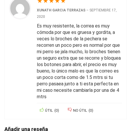
★
★
★
★
★
XUNATH GARCIA TERRAZAS
–
SEPTIEMBRE 17,
2020
Es muy resistente, la correa es muy
cómoda por que es gruesa y gordita, a
veces lo broches de la pechera se
recorren un poco pero es normal por que
mi perro se jala mucho, lo broches tienen
un seguro extra que se recorre y bloquea
los botones para abrir, el precio es muy
bueno, lo único malo es que la correo es
un poco corta como de 1.5 mtrs si tu
perro pasaea junto a ti esta perfecta en
mi caso necesite cambiarla por una de 4
mtrs
ÚTIL
(
0
)
NO ÚTIL
(
0
)
Añadir una reseña