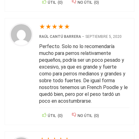
ÚTIL
(
0
)
NO ÚTIL
(
0
)
★
★
★
★
★
RAÚL CANTÚ BARRERA
–
SEPTIEMBRE 5, 2020
Perfecto. Solo no lo recomendaría
mucho para perros relativamente
pequeños, podría ser un poco pesado y
excesivo, ya que es grande y fuerte
como para perros medianos y grandes y
sobre todo fuertes. De igual forma
nosotros tenemos un French Poodle y le
quedó bien, pero por el peso tardó un
poco en acostumbrarse.
ÚTIL
(
0
)
NO ÚTIL
(
0
)