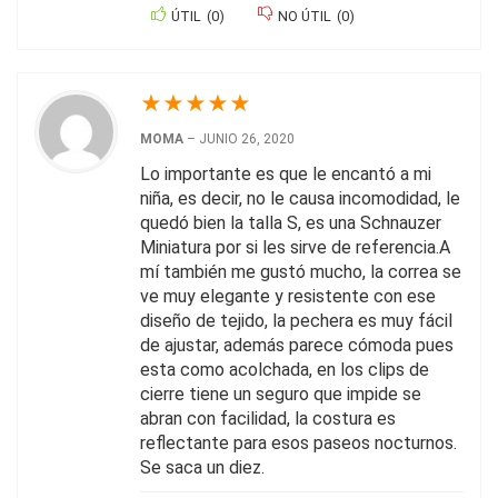
ÚTIL
(
0
)
NO ÚTIL
(
0
)
★
★
★
★
★
MOMA
–
JUNIO 26, 2020
Lo importante es que le encantó a mi
niña, es decir, no le causa incomodidad, le
quedó bien la talla S, es una Schnauzer
Miniatura por si les sirve de referencia.A
mí también me gustó mucho, la correa se
ve muy elegante y resistente con ese
diseño de tejido, la pechera es muy fácil
de ajustar, además parece cómoda pues
esta como acolchada, en los clips de
cierre tiene un seguro que impide se
abran con facilidad, la costura es
reflectante para esos paseos nocturnos.
Se saca un diez.