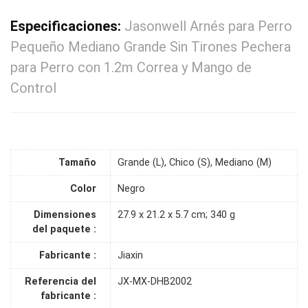
Especificaciones:
Jasonwell Arnés para Perro
Pequeño Mediano Grande Sin Tirones Pechera
para Perro con 1.2m Correa y Mango de
Control
Tamaño
Grande (L), Chico (S), Mediano (M)
Color
Negro
Dimensiones
27.9 x 21.2 x 5.7 cm; 340 g
del paquete :
Fabricante :
Jiaxin
Referencia del
JX-MX-DHB2002
fabricante :