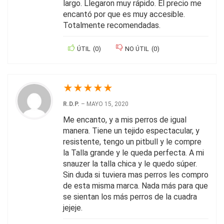
largo. Llegaron muy rápido. El precio me
encantó por que es muy accesible.
Totalmente recomendadas.
ÚTIL
(
0
)
NO ÚTIL
(
0
)
★
★
★
★
★
R.D.P.
–
MAYO 15, 2020
Me encanto, y a mis perros de igual
manera. Tiene un tejido espectacular, y
resistente, tengo un pitbull y le compre
la Talla grande y le queda perfecta. A mi
snauzer la talla chica y le quedo súper.
Sin duda si tuviera mas perros les compro
de esta misma marca. Nada más para que
se sientan los más perros de la cuadra
jejeje.