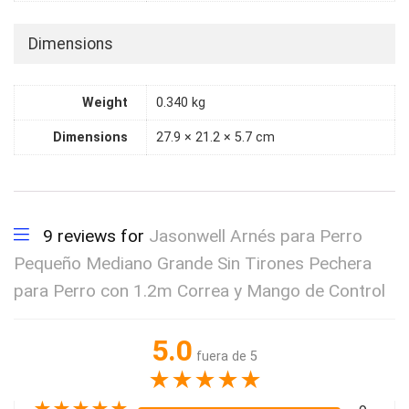
Dimensions
Weight
0.340 kg
Dimensions
27.9 × 21.2 × 5.7 cm
9 reviews for
Jasonwell Arnés para Perro
Pequeño Mediano Grande Sin Tirones Pechera
para Perro con 1.2m Correa y Mango de Control
5.0
fuera de 5
★
★
★
★
★
★
★
★
★
★