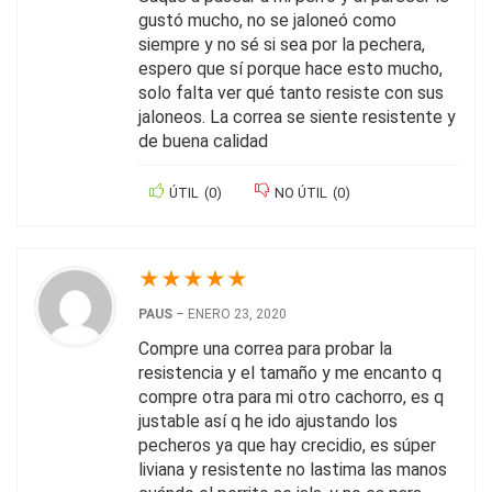
gustó mucho, no se jaloneó como
siempre y no sé si sea por la pechera,
espero que sí porque hace esto mucho,
solo falta ver qué tanto resiste con sus
jaloneos. La correa se siente resistente y
de buena calidad
ÚTIL
(
0
)
NO ÚTIL
(
0
)
★
★
★
★
★
PAUS
–
ENERO 23, 2020
Compre una correa para probar la
resistencia y el tamaño y me encanto q
compre otra para mi otro cachorro, es q
justable así q he ido ajustando los
pecheros ya que hay crecidio, es súper
liviana y resistente no lastima las manos