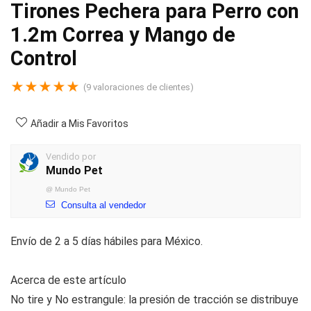
Tirones Pechera para Perro con
1.2m Correa y Mango de
Control
★
★
★
★
★
(
9
valoraciones de clientes)
Añadir a Mis Favoritos
Vendido por
Mundo Pet
@
Mundo Pet
Consulta al vendedor
Envío de 2 a 5 días hábiles para México.
Acerca de este artículo
No tire y No estrangule: la presión de tracción se distribuye