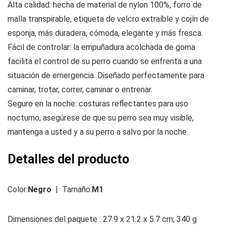
Alta calidad: hecha de material de nylon 100%, forro de
malla transpirable, etiqueta de velcro extraíble y cojín de
esponja, más duradera, cómoda, elegante y más fresca.
Fácil de controlar: la empuñadura acolchada de goma
facilita el control de su perro cuando se enfrenta a una
situación de emergencia. Diseñado perfectamente para
caminar, trotar, correr, caminar o entrenar.
Seguro en la noche: costuras reflectantes para uso
nocturno, asegúrese de que su perro sea muy visible,
mantenga a usted y a su perro a salvo por la noche.
Detalles del producto
Color:
Negro
| Tamaño:
M1
Dimensiones del paquete :
27.9 x 21.2 x 5.7 cm; 340 g