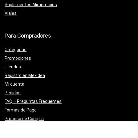
Suplementos Alimenticios
Viajes
Para Compradores
Categorías
Promociones
Tiendas
Registro en MexIdea
Mi cuenta
Pedidos
FAQ – Preguntas Frecuentes
Formas de Pago
Proceso de Compra
Seguridad de tus datos
Devoluciones y Garantías