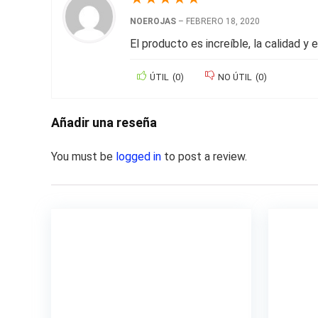
NOEROJAS
–
FEBRERO 18, 2020
El producto es increíble, la calidad y
ÚTIL
(
0
)
NO ÚTIL
(
0
)
Añadir una reseña
You must be
logged in
to post a review.