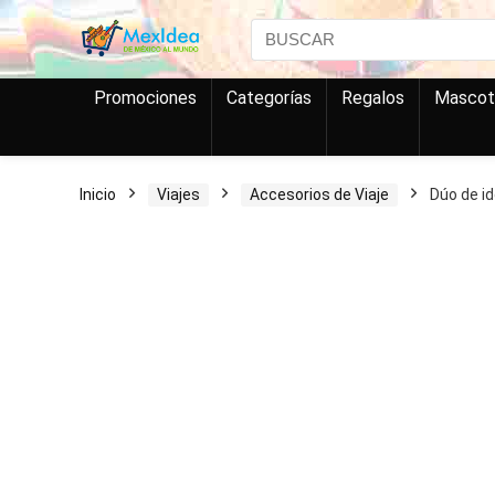
Search
for:
Promociones
Categorías
Regalos
Mascot
Inicio
Viajes
Accesorios de Viaje
Dúo de i