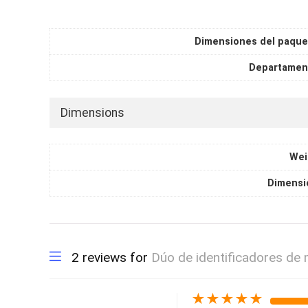
Dimensiones del paque
Departament
Dimensions
Wei
Dimensi
2 reviews for
Dúo de identificadores de
★
★
★
★
★