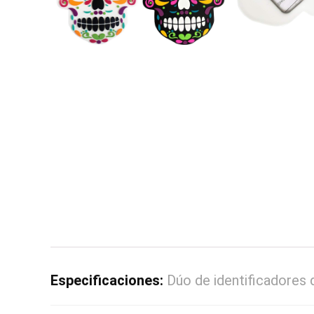
Especificaciones:
Dúo de identificadores