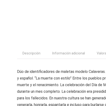
Descripción
Información adicional
Valor
Dúo de identificadores de maletas modelo Calaveras. 
y español. “La muerte con estilo” Entre los pueblos p
muerte y el renacimiento. La celebración del Día de 
durante un mes completo. La celebración era presidid
para los fallecidos. En nuestra cultura se han generad
venerarla, honrarla, espantarla e incluso para burlarse d