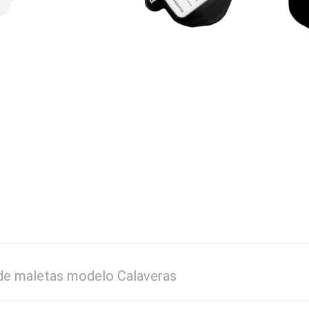
 de maletas modelo Calaveras