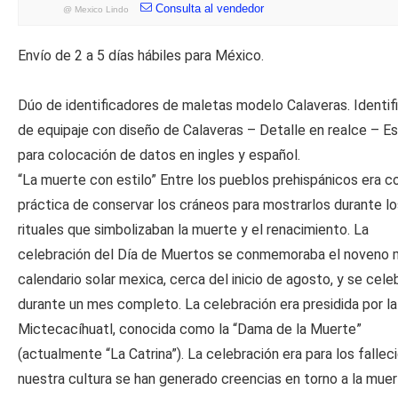
Consulta al vendedor
@
Mexico Lindo
Envío de 2 a 5 días hábiles para México.
Dúo de identificadores de maletas modelo Calaveras. Identif
de equipaje con diseño de Calaveras – Detalle en realce – E
para colocación de datos en ingles y español.
“La muerte con estilo” Entre los pueblos prehispánicos era c
práctica de conservar los cráneos para mostrarlos durante lo
rituales que simbolizaban la muerte y el renacimiento. La
celebración del Día de Muertos se conmemoraba el noveno 
calendario solar mexica, cerca del inicio de agosto, y se cele
durante un mes completo. La celebración era presidida por la
Mictecacíhuatl, conocida como la “Dama de la Muerte”
(actualmente “La Catrina”). La celebración era para los fallec
nuestra cultura se han generado creencias en torno a la mue