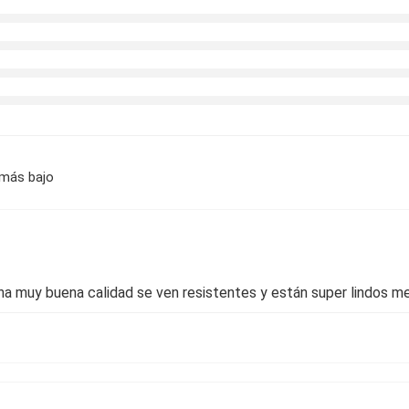
 más bajo
na muy buena calidad se ven resistentes y están super lindos m