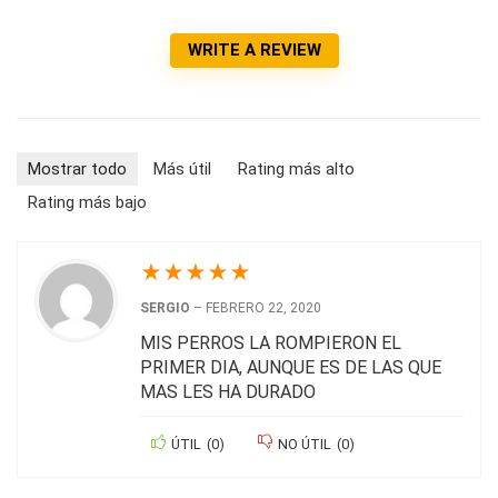
WRITE A REVIEW
Mostrar todo
Más útil
Rating más alto
Rating más bajo
★
★
★
★
★
SERGIO
–
FEBRERO 22, 2020
MIS PERROS LA ROMPIERON EL
PRIMER DIA, AUNQUE ES DE LAS QUE
MAS LES HA DURADO
ÚTIL
(
0
)
NO ÚTIL
(
0
)