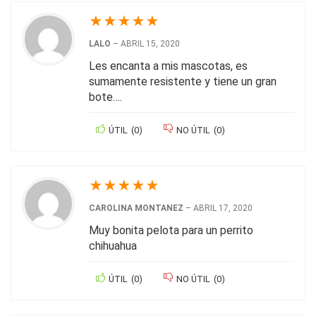
★
★
★
★
★
LALO
–
ABRIL 15, 2020
Les encanta a mis mascotas, es
sumamente resistente y tiene un gran
bote….
ÚTIL
(
0
)
NO ÚTIL
(
0
)
★
★
★
★
★
CAROLINA MONTANEZ
–
ABRIL 17, 2020
Muy bonita pelota para un perrito
chihuahua
ÚTIL
(
0
)
NO ÚTIL
(
0
)