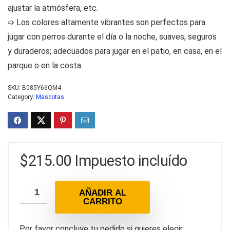
ajustar la atmósfera, etc.
➩ Los colores altamente vibrantes son perfectos para
jugar con perros durante el día o la noche, suaves, seguros
y duraderos; adecuados para jugar en el patio, en casa, en el
parque o en la costa.
SKU:
B085Y66QM4
Category:
Mascotas
$
215.00
Impuesto incluído
AÑADIR AL
CARRITO
Por favor concluye tu pedido si quieres elegir