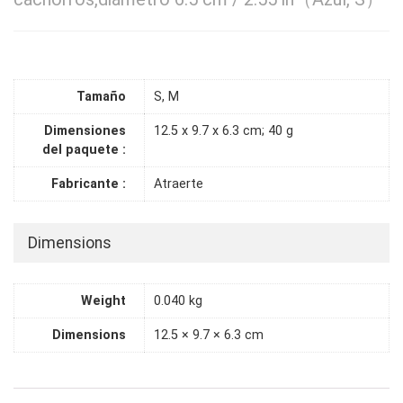
Tamaño
S, M
Dimensiones
12.5 x 9.7 x 6.3 cm; 40 g
del paquete :
Fabricante :
Atraerte
Dimensions
Weight
0.040 kg
Dimensions
12.5 × 9.7 × 6.3 cm