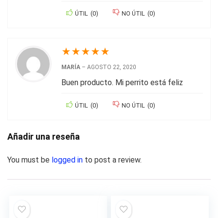
ÚTIL
(
0
)
NO ÚTIL
(
0
)
★
★
★
★
★
MARÍA
–
AGOSTO 22, 2020
Buen producto. Mi perrito está feliz
ÚTIL
(
0
)
NO ÚTIL
(
0
)
Añadir una reseña
You must be
logged in
to post a review.