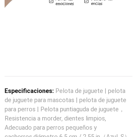
Especificaciones:
Pelota de juguete | pelota
de juguete para mascotas | pelota de juguete
para perros | Pelota puntiaguda de juguete，
Resistencia a morder, dientes limpios,
Adecuado para perros pequeños y
cachorros,diámetro 6.5 cm / 2.55 in（Azul, S）