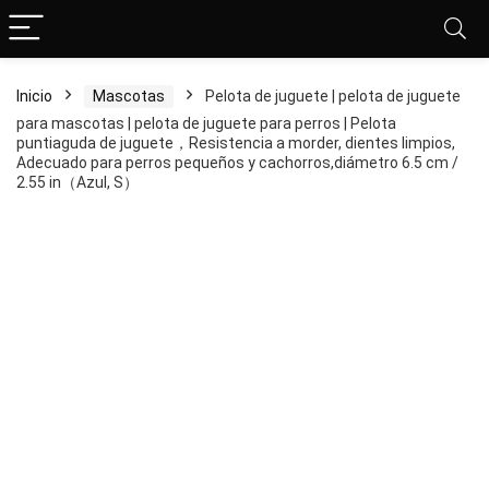
Inicio
Mascotas
Pelota de juguete | pelota de juguete
para mascotas | pelota de juguete para perros | Pelota
puntiaguda de juguete，Resistencia a morder, dientes limpios,
Adecuado para perros pequeños y cachorros,diámetro 6.5 cm /
2.55 in（Azul, S）